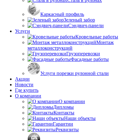
Сталь в рулонах
Каркасный профиль
Зеленый забор
Сэндвич-панели
Услуги
Кровельные работы
Монтаж
металлоконструкций
Грузоперевозки
Фасадные работы
Услуги порезки рулонной стали
Акции
Новости
Где купить
О компании
О компании
Дипломы
Контакты
Наши объекты
Гарантии
Реквизиты