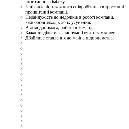
позитивного іміджу.
Зацікавленість кожного співробітника в зростанні і
процвітанні компанії.
Небайдужість до недоліків в роботі компанії,
вживання заходів до їх усунення.
Взаємодопомога, робота в команді.
Бажання ділитися знаннями і вчитися у колег.
Дбайливе ставлення до майна підприємства.