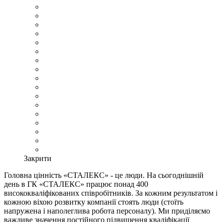
Закрити
Головна цінність «СТАЛЕКС» - це люди. На сьогоднішній
день в ГК «СТАЛЕКС» працює понад 400
висококваліфікованих співробітників. За кожним результатом і
кожною віхою розвитку компанії стоять люди (стоїть
напружена і наполеглива робота персоналу). Ми приділяємо
важливе значення постійного підвищення кваліфікації