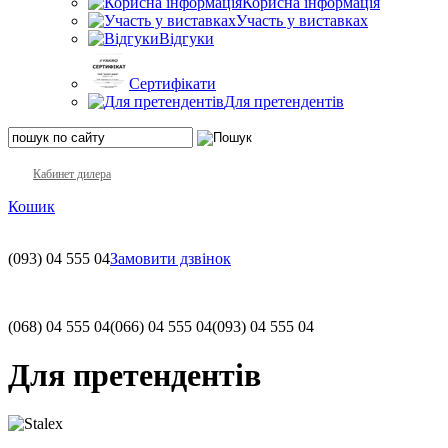
Корисна інформація
Участь у виставках
Відгуки
Сертифікати
Для претендентів
Кабинет дилера
Кошик
(093)
04 555 04
Замовити дзвінок
(068)
04 555 04
(066)
04 555 04
(093)
04 555 04
Для претендентів