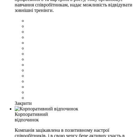
навчання співробітникам, надає можливість відвідувати
зовнішні тренінги.
Закрити
Корпоративний
відпочинок
Компанія зацікавлена в позитивному настрої
співробітників, і в свою чергу бере активну участь в