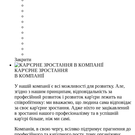
Закрити
КАР'ЄРНЕ ЗРОСТАННЯ
В КОМПАНІЇ
У нашій компанії є всі можливості для розвитку. Але,
згідно з нашим принципам, відповідальність за
професійний розвиток і розвиток кар'єри лежить на
співробітнику: ми вважаємо, що людина сама відповідає
за своє кар'єрне зростання. Адже ніхто не зацікавлений
в зростанні нашого професіоналізму та в успішній
кар'єрі більше, ніж ми самі.
Компанія, в свою чергу, всіляко підтримує прагнення до
професійного та кар'єрного росту, тому організовує