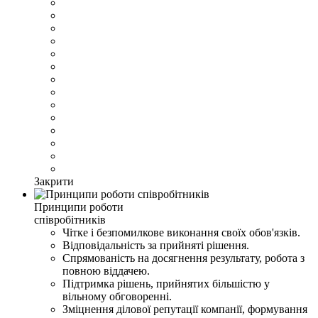
Закрити
Принципи роботи
співробітників
Чітке і безпомилкове виконання своїх обов'язків.
Відповідальність за прийняті рішення.
Спрямованість на досягнення результату, робота з
повною віддачею.
Підтримка рішень, прийнятих більшістю у
вільному обговоренні.
Зміцнення ділової репутації компанії, формування