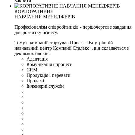
Закрити
КОРПОРАТИВНЕ
НАВЧАННЯ МЕНЕДЖЕРІВ
Професіоналізм співробітників - першочергове завдання
для розвитку бізнесу.
Тому в компанії стартував Проект «Внутрішній
навчальний центр Компанії Сталекс», він складається з
декількох блоків:
Адаптація
Комунікація і процеси
CRM
Продукція і переваги
Продажі
Інженерні служби