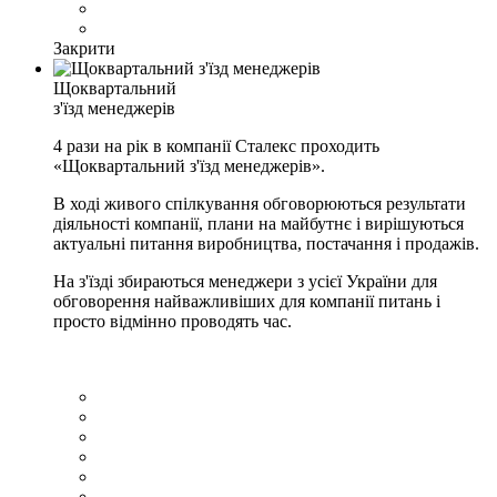
Закрити
Щоквартальний
з'їзд менеджерів
4 рази на рік в компанії Сталекс проходить
«Щоквартальний з'їзд менеджерів».
В ході живого спілкування обговорюються результати
діяльності компанії, плани на майбутнє і вирішуються
актуальні питання виробництва, постачання і продажів.
На з'їзді збираються менеджери з усієї України для
обговорення найважливіших для компанії питань і
просто відмінно проводять час.