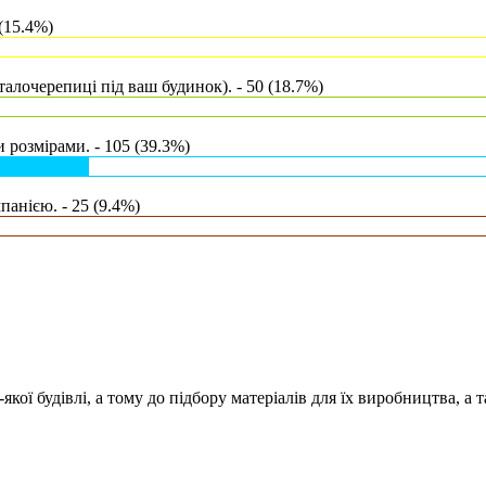
(15.4%)
талочерепиці під ваш будинок). - 50 (18.7%)
 розмірами. - 105 (39.3%)
анією. - 25 (9.4%)
кої будівлі, а тому до підбору матеріалів для їх виробництва, а