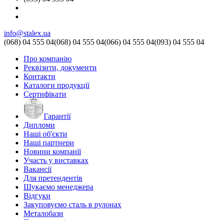
info@stalex.ua
(068)
04 555 04
(068)
04 555 04
(066)
04 555 04
(093)
04 555 04
Про компанію
Реквізити, документи
Контакти
Каталоги продукції
Сертифікати
Гарантії
Дипломи
Наші об'єкти
Наші партнери
Новини компанії
Участь у виставках
Вакансії
Для претендентів
Шукаємо менеджера
Відгуки
Закуповуємо сталь в рулонах
Металобази