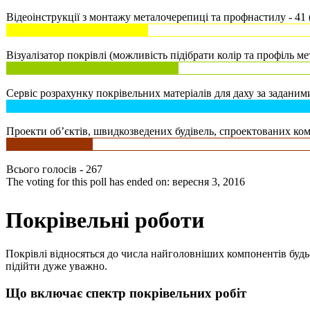
Відеоінструкції з монтажу металочерепиці та профнастилу - 41 
Візуалізатор покрівлі (можливість підібрати колір та профіль ме
Сервіс розрахунку покрівельних матеріалів для даху за заданими
Проекти об’єктів, швидкозведених будівель, спроектованих комп
Всього голосів - 267
The voting for this poll has ended on: вересня 3, 2016
Покрівельні роботи
Покрівлі відносяться до числа найголовніших компонентів будь-я
підійти дуже уважно.
Що включає спектр покрівельних робіт