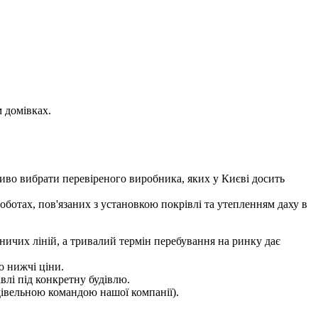
 домівках.
ливо вибрати перевіреного виробника, яких у Києві досить
оботах, пов'язаних з установкою покрівлі та утепленням даху в
ничих ліній, а тривалий термін перебування на ринку дає
о нижчі ціни.
влі під конкретну будівлю.
дівельною командою нашої компанії).