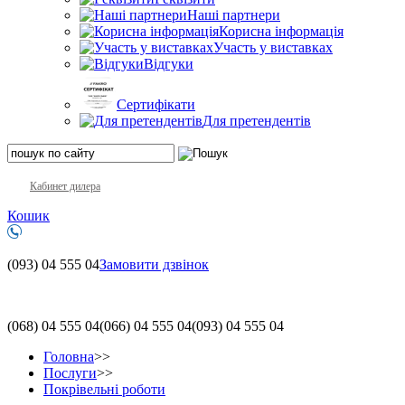
Наші партнери
Корисна інформація
Участь у виставках
Відгуки
Сертифікати
Для претендентів
Кабинет дилера
Кошик
(093)
04 555 04
Замовити дзвінок
(068)
04 555 04
(066)
04 555 04
(093)
04 555 04
Головна
>>
Послуги
>>
Покрівельні роботи