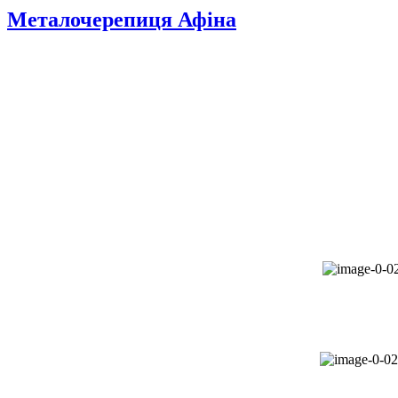
Металочерепиця Афіна