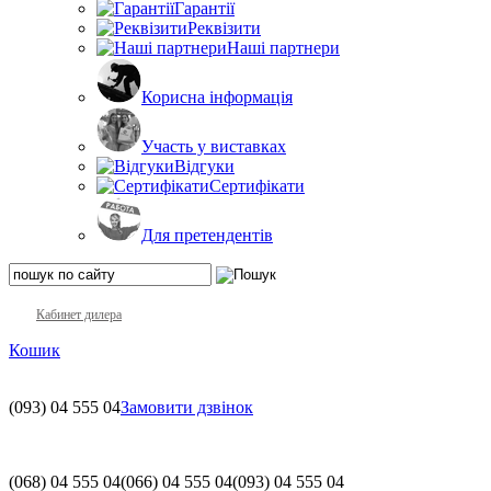
Гарантії
Реквізити
Наші партнери
Корисна інформація
Участь у виставках
Відгуки
Сертифікати
Для претендентів
Кабинет дилера
Кошик
(093)
04 555 04
Замовити дзвінок
(068)
04 555 04
(066)
04 555 04
(093)
04 555 04