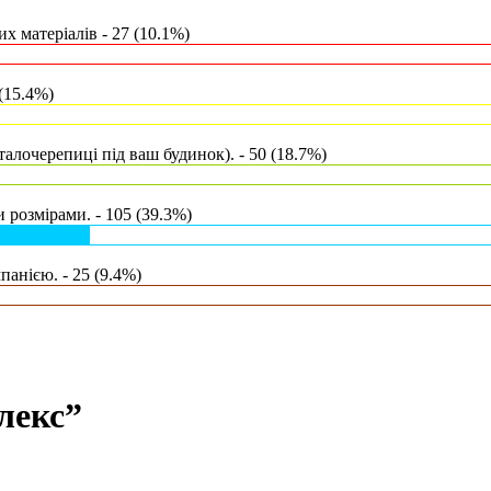
х матеріалів - 27 (10.1%)
(15.4%)
талочерепиці під ваш будинок). - 50 (18.7%)
 розмірами. - 105 (39.3%)
анією. - 25 (9.4%)
лекс”