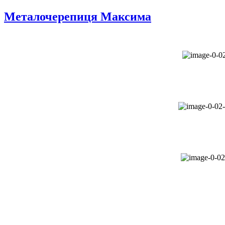
Металочерепиця Максима