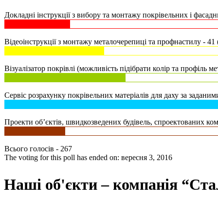
Докладні інструкції з вибору та монтажу покрівельних і фасадни
Відеоінструкції з монтажу металочерепиці та профнастилу - 41 
Візуалізатор покрівлі (можливість підібрати колір та профіль ме
Сервіс розрахунку покрівельних матеріалів для даху за заданими
Проекти об’єктів, швидкозведених будівель, спроектованих комп
Всього голосів - 267
The voting for this poll has ended on: вересня 3, 2016
Наші об'єкти – компанія “Ста