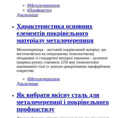
#Металочерепиця
#Профнастил
Докладніше
Характеристика основних
елементів покрівельного
матеріалу металочерепиця
Металочерепиця – листовий покрівельний матеріал, що
виготовляється на спеціальному технологічному
обладнанні зі стандартної вихідної сировини – рулонної
(ширина рулону становить 1250 мм) тонколистової
оцинкованої сталі із захисно-декоративним лакофарбовим
покриттям.
#Металочерепиця
Докладніше
Як вибрати якісну сталь для
металочерепиці і покрівельного
профнастилу