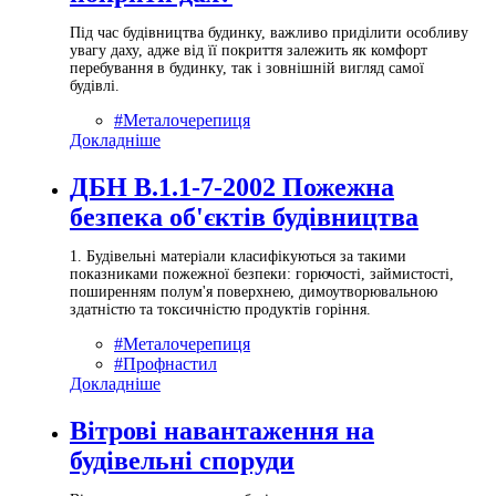
Під час будівництва будинку, важливо приділити особливу
увагу даху, адже від її покриття залежить як комфорт
перебування в будинку, так і зовнішній вигляд самої
будівлі.
#Металочерепиця
Докладніше
ДБН В.1.1-7-2002 Пожежна
безпека об'єктів будівництва
1. Будівельні матеріали класифікуються за такими
показниками пожежної безпеки: горючості, займистості,
поширенням полум'я поверхнею, димоутворювальною
здатністю та токсичністю продуктів горіння.
#Металочерепиця
#Профнастил
Докладніше
Вітрові навантаження на
будівельні споруди