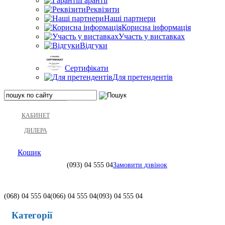
Гарантії
Реквізити
Наші партнери
Корисна інформація
Участь у виставках
Відгуки
Сертифікати
Для претендентів
КАБИНЕТ
ДИЛЕРА
Кошик
(093)
04 555 04
Замовити дзвінок
(068)
04 555 04
(066)
04 555 04
(093)
04 555 04
Категорії