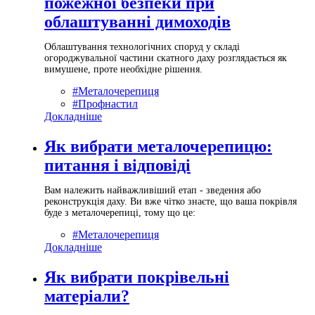
пожежної безпеки при
облаштуванні димоходів
Облаштування технологічних споруд у складі
огороджувальної частини скатного даху розглядається як
вимушене, проте необхідне рішення.
#Металочерепиця
#Профнастил
Докладніше
Як вибрати металочерепицю:
питання і відповіді
Вам належить найважливіший етап - зведення або
реконструкція даху. Ви вже чітко знаєте, що ваша покрівля
буде з металочерепиці, тому що це:
#Металочерепиця
Докладніше
Як вибрати покрівельні
матеріали?