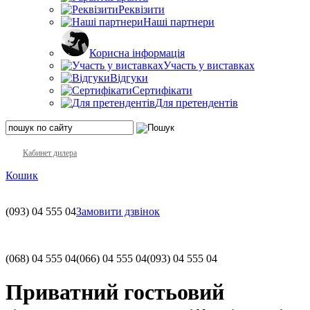
Реквізити
Наші партнери
Корисна інформація
Участь у виставках
Відгуки
Сертифікати
Для претендентів
Кабинет дилера
Кошик
(093)
04 555 04
Замовити дзвінок
(068)
04 555 04
(066)
04 555 04
(093)
04 555 04
Приватний гостьовий