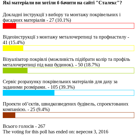
Які матеріали ви хотіли б бачити на сайті "Сталекс"?
Докладні інструкції з вибору та монтажу покрівельних і
фасадних матеріалів - 27 (10.1%)
Відеоінструкції з монтажу металочерепиці та профнастилу -
41 (15.4%)
Візуалізатор покрівлі (можливість підібрати колір та профіль
металочерепиці під ваш будинок). - 50 (18.7%)
Сервіс розрахунку покрівельних матеріалів для даху за
заданими розмірами. - 105 (39.3%)
Проекти об’єктів, швидкозведених будівель, спроектованих
компанією. - 25 (9.4%)
Всього голосів - 267
The voting for this poll has ended on: вересня 3, 2016