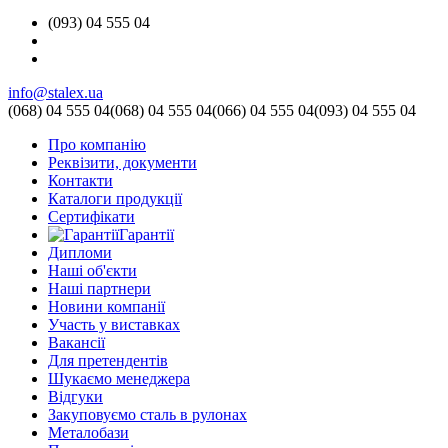
(093) 04 555 04
info@stalex.ua
(068)
04 555 04
(068)
04 555 04
(066)
04 555 04
(093)
04 555 04
Про компанію
Реквізити, документи
Контакти
Каталоги продукції
Сертифікати
Гарантії
Дипломи
Наші об'єкти
Наші партнери
Новини компанії
Участь у виставках
Вакансії
Для претендентів
Шукаємо менеджера
Відгуки
Закуповуємо сталь в рулонах
Металобази