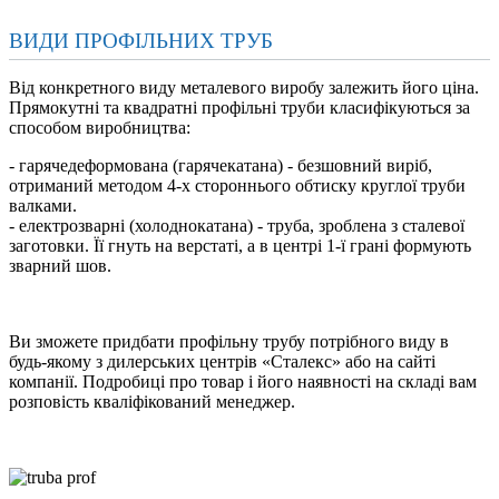
ВИДИ ПРОФІЛЬНИХ ТРУБ
Від конкретного виду металевого виробу залежить його ціна.
Прямокутні та квадратні профільні труби класифікуються за
способом виробництва:
- гарячедеформована (гарячекатана) - безшовний виріб,
отриманий методом 4-х стороннього обтиску круглої труби
валками.
- електрозварні (холоднокатана) - труба, зроблена з сталевої
заготовки. Її гнуть на верстаті, а в центрі 1-ї грані формують
зварний шов.
Ви зможете придбати профільну трубу потрібного виду в
будь-якому з дилерських центрів «Сталекс» або на сайті
компанії. Подробиці про товар і його наявності на складі вам
розповість кваліфікований менеджер.