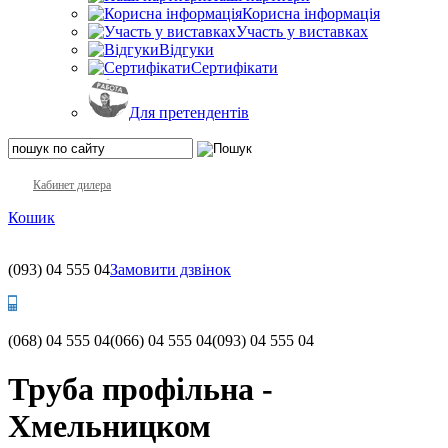
Корисна інформація
Участь у виставках
Відгуки
Сертифікати
Для претендентів
Кабинет дилера
Кошик
(093)
04 555 04
Замовити дзвінок
(068)
04 555 04
(066)
04 555 04
(093)
04 555 04
Труба профільна -
Хмельницком