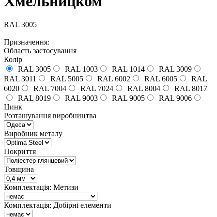
Хмельницком
RAL 3005
Призначення:
Область застосування
Колір
RAL 3005
RAL 1003
RAL 1014
RAL 3009
RAL 3011
RAL 5005
RAL 6002
RAL 6005
RAL
6020
RAL 7004
RAL 7024
RAL 8004
RAL 8017
RAL 8019
RAL 9003
RAL 9005
RAL 9006
Цинк
Розташування виробництва
Виробник металу
Покриття
Товщина
Комплектація: Метизи
Комплектація: Добірні елементи