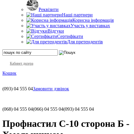
Реквізити
Наші партнери
Корисна інформація
Участь у виставках
Відгуки
Сертифікати
Для претендентів
Кабинет дилера
Кошик
(093)
04 555 04
Замовити дзвінок
(068)
04 555 04
(066)
04 555 04
(093)
04 555 04
Профнастил С-10 сторона Б -