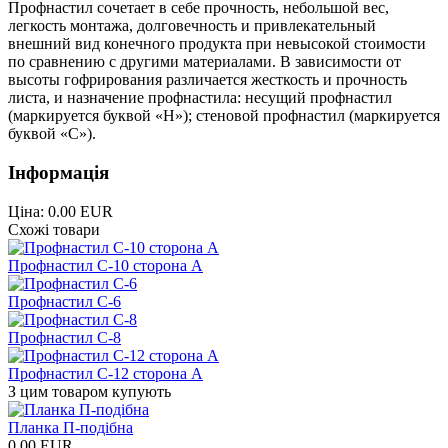
Профнастил сочетает в себе прочность, небольшой вес,
легкость монтажа, долговечность и привлекательный
внешний вид конечного продукта при невысокой стоимости
по сравнению с другими материалами. В зависимости от
высоты гофрирования различается жесткость и прочность
листа, и назначение профнастила: несущий профнастил
(маркируется буквой «Н»); стеновой профнастил (маркируется
буквой «С»).
Інформація
Ціна:
0.00 EUR
Схожі товари
Профнастил С-10 сторона А
Профнастил С-6
Профнастил С-8
Профнастил С-12 сторона А
З цим товаром купують
Планка П-подібна
0.00 EUR