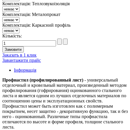
Комплектація: Теплозвукоізоляція
Комплектація: Металопрокат
Комплектація: Каркасний профіль
Кількість:
Заказать в 1 клик
Завантажити прайс
Інформація
Профнастил (профилированный лист)
- универсальный
отделочный и кровельный материал, произведенный методом
профилирования (гофрирования) оцинкованного стального
листа и является одним из лучших отделочных материалов по
соотношению цены и эксплуатационных свойств.
Профнастил может быть изготовлен как с полимерным
покрытием, несет защитно - декоративную функцию, так и без
него - оцинкованный. Различные типы профнастила
отличаются по высоте и форме профиля, толщине стального
листа.